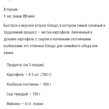
3
порции
1
час
(ваши
20
мин
)
Быстрое и вкусное второе блюдо, в котором самый сложный и
трудоёмкий процесс – чистка картофеля. Запечённый в
духовке картофель с сыром и копчёными охотничьими
колбасками это отличное блюдо для семейного обеда или
ужина.
Продукты
(на 3 порции)
Картофель — 4-5 шт. (700 г)
Колбаски охотничьи — 300 г
Сыр твёрдый — 100 г
Майонез — 4 ст. ложки