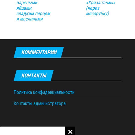
варёными
«Хризантемы»
яйцами,
(через
сладким перцем
мясорубку)
и маслинами
КОММЕНТАРИИ
КОНТАКТЫ
Политика конфиденциальности
Контакты администратора