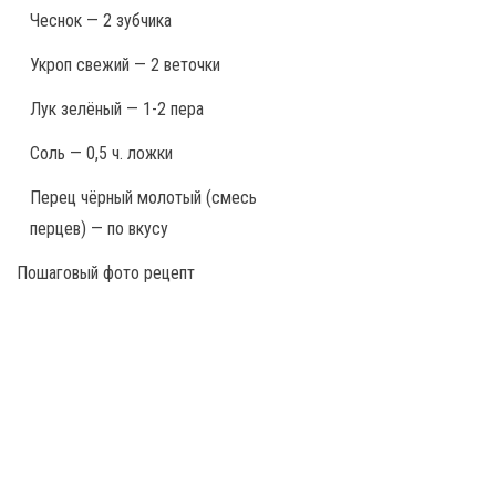
Чеснок — 2 зубчика
Укроп свежий — 2 веточки
Лук зелёный — 1-2 пера
Соль — 0,5 ч. ложки
Перец чёрный молотый (смесь
перцев) — по вкусу
Пошаговый фото рецепт