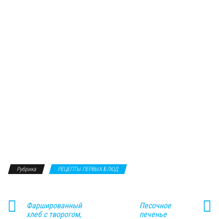
Рубрика
РЕЦЕПТЫ ПЕРВЫХ БЛЮД
Фаршированный
Песочное
хлеб с творогом,
печенье