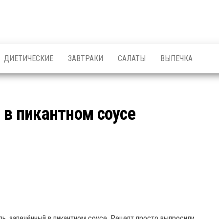
ДИЕТИЧЕСКИЕ
ЗАВТРАКИ
САЛАТЫ
ВЫПЕЧКА
 в пикантном соусе
ль, запечённый в пикантном соусе. Рецепт просто выпросили