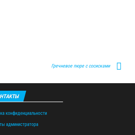
Гречневое пюре с сосисками
НТАКТЫ
ка конфиденциальности
ты администратора