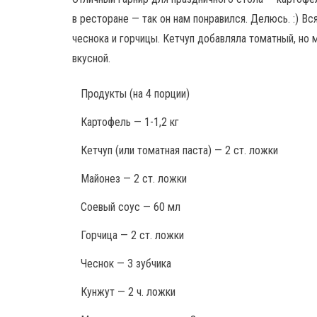
в ресторане — так он нам понравился. Делюсь. :) Вс
чеснока и горчицы. Кетчуп добавляла томатный, но 
вкусной.
Продукты
(на 4 порции)
Картофель — 1-1,2 кг
Кетчуп (или томатная паста) — 2 ст. ложки
Майонез — 2 ст. ложки
Соевый соус — 60 мл
Горчица — 2 ст. ложки
Чеснок — 3 зубчика
Кунжут — 2 ч. ложки