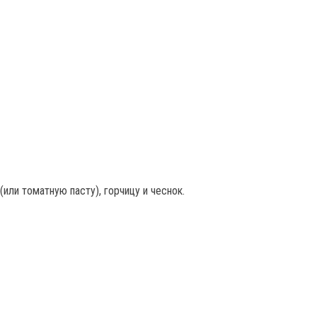
(или томатную пасту), горчицу и чеснок.