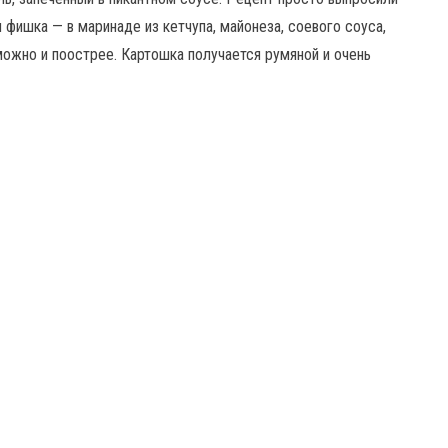
я фишка — в маринаде из кетчупа, майонеза, соевого соуса,
можно и поострее. Картошка получается румяной и очень