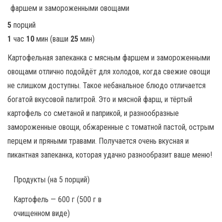
5
порций
1
час
10
мин
(ваши
25
мин
)
Картофельная запеканка с мясным фаршем и замороженными
овощами отлично подойдёт для холодов, когда свежие овощи
не слишком доступны. Такое небанальное блюдо отличается
богатой вкусовой палитрой. Это и мясной фарш, и тёртый
картофель со сметаной и паприкой, и разнообразные
замороженные овощи, обжаренные с томатной пастой, острым
перцем и пряными травами. Получается очень вкусная и
пикантная запеканка, которая удачно разнообразит ваше меню!
Продукты
(на 5 порций)
Картофель — 600 г (500 г в
очищенном виде)