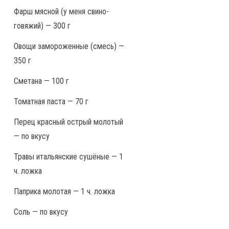
Фарш мясной (у меня свино-
говяжий) — 300 г
Овощи замороженные (смесь) —
350 г
Сметана — 100 г
Томатная паста — 70 г
Перец красный острый молотый
— по вкусу
Травы итальянские сушёные — 1
ч. ложка
Паприка молотая — 1 ч. ложка
Соль — по вкусу