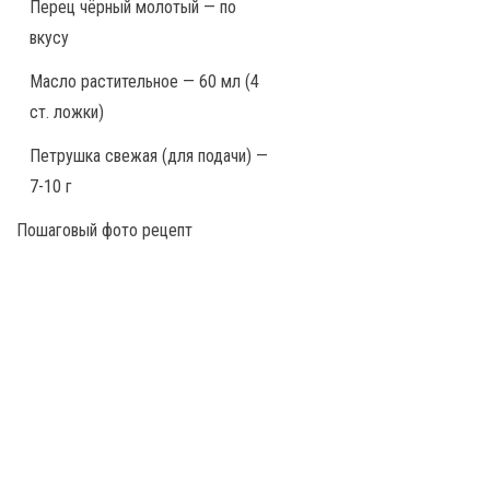
Перец чёрный молотый — по
вкусу
Масло растительное — 60 мл (4
ст. ложки)
Петрушка свежая (для подачи) —
7-10 г
Пошаговый фото рецепт