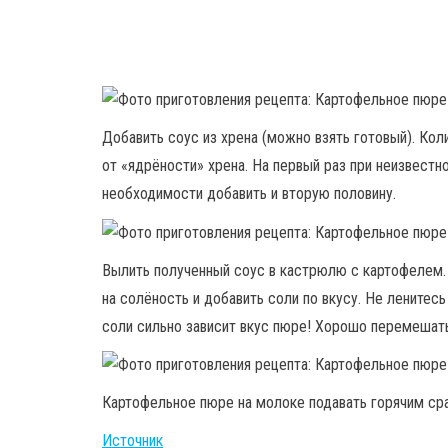
Добавить соус из хрена (можно взять готовый). Кол
от «ядрёности» хрена. На первый раз при неизвестн
необходимости добавить и вторую половину.
Вылить полученный соус в кастрюлю с картофелем.
на солёность и добавить соли по вкусу. Не ленитес
соли сильно зависит вкус пюре! Хорошо перемешат
Картофельное пюре на молоке подавать горячим сра
Источник