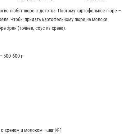
ногие любят пюре с детства. Поэтому картофельное пюре —
феля. Чтобы придать картофельному пюре на молоке
е хрен (точнее, соус из хрена).
— 500-600 г