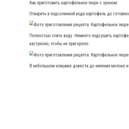
Как приготовить картофельное пюре с хреном:
Отварить в подсоленной воде картофель до готовнос
Полностью слить воду. Немного подсушить картофел
кастрюлю, чтобы не пригорело.
В небольшом ковшике довести до кипения молоко и 