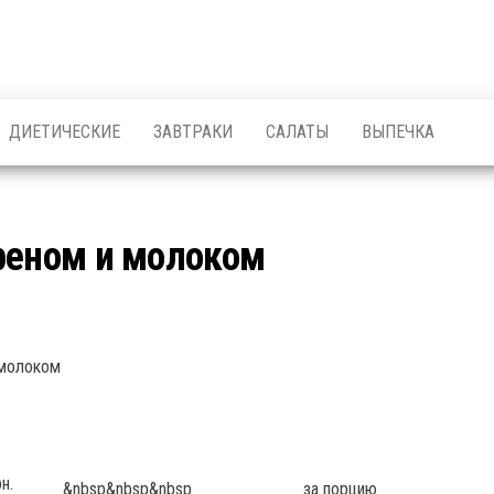
ДИЕТИЧЕСКИЕ
ЗАВТРАКИ
САЛАТЫ
ВЫПЕЧКА
реном и молоком
н.
&nbsp&nbsp&nbsp
за порцию