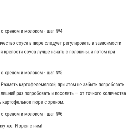
ичество соуса в пюре следует регулировать в зависимости
ой крепости соуса лучше начать с половины, а потом при
 Размять картофелемялкой, при этом не забыть попробовать
ь лишний раз попробовать и посолить — от точного количества
ь картофельное пюре с хреном.
зу же. И хрен с ним!