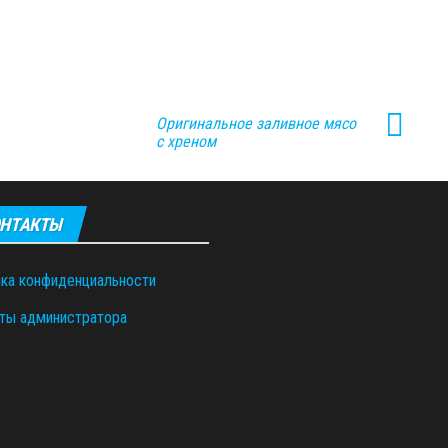
Оригинальное заливное мясо
с хреном
НТАКТЫ
ка конфиденциальности
ты администратора