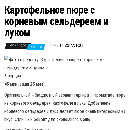
Картофельное пюре с
корневым сельдереем и
луком
Автор
RUSSIAN FOOD
05.11.2020
Выкл.
3
порции
45
мин (ваши
25
мин)
Оригинальный и бюджетный вариант гарнира — ароматное пюре
из корневого сельдерея, картофеля и лука. Добавление
корневого сельдерея и лука делает пюре очень интересным на
вкус. Отличный рецепт для экономного меню!