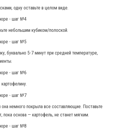
ками, одну оставьте в целом виде.
ежьте небольшим кубиком/полоской.
ку, буквально 5-7 минут при средней температуре,
иенты.
 картофелину.
ы она немного покрыла все составляющие. Поставьте
т, пока основа — картофель, не станет мягким.