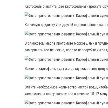
Картофель очистите, две картофелины нарежьте брус
Копченую грудинку или другой вид копчености нар
В оливковом масле протомите морковь, лук и грудин
зажаривать все не нужно, просто пассеруйте ингред
Всыпьте картофель, туда же сразу поместите целую
Влейте необходимое количество чистой воды, чтоб
кастрюлю на плиту, варите все в течение 15-17 мину