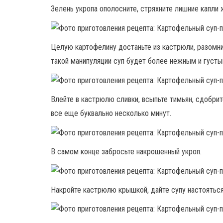
Зелень укропа ополосните, стряхните лишние капли 
Целую картофелину достаньте из кастрюли, разомнит
такой манипуляции суп будет более нежным и густы
Влейте в кастрюлю сливки, всыпьте тимьян, сдобрит
все еще буквально несколько минут.
В самом конце забросьте накрошенный укроп.
Накройте кастрюлю крышкой, дайте супу настояться