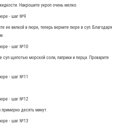
жидкости. Накрошите укроп очень мелко.
е ее вилкой в пюре, теперь верните пюре в суп. Благодаря
м.
е суп щепотью морской соли, паприки и перца. Проварите
 примерно десять минут.