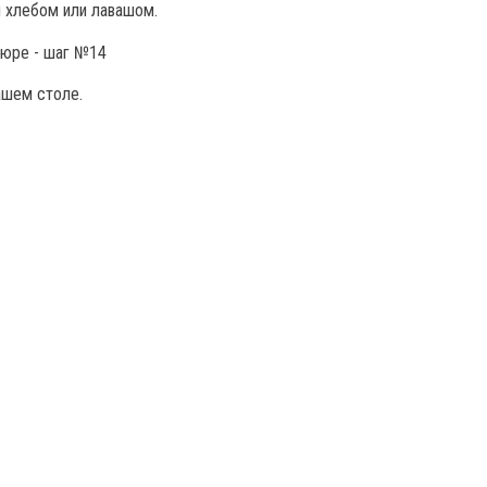
 хлебом или лавашом.
ашем столе.