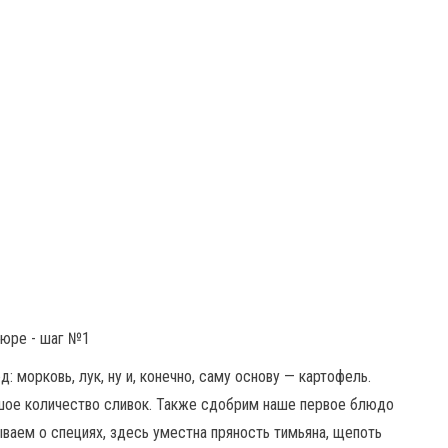
морковь, лук, ну и, конечно, саму основу — картофель.
шое количество сливок. Также сдобрим наше первое блюдо
ваем о специях, здесь уместна пряность тимьяна, щепоть