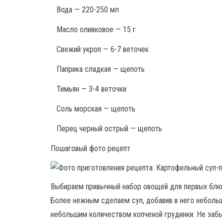
Вода — 220-250 мл
Масло оливковое — 15 г
Свежий укроп — 6-7 веточек
Паприка сладкая — щепоть
Тимьян — 3-4 веточки
Соль морская — щепоть
Перец черный острый — щепоть
Пошаговый фото рецепт
Выбираем привычный набор овощей для первых блюд: 
Более нежным сделаем суп, добавив в него неболь
небольшим количеством копченой грудинки. Не забы