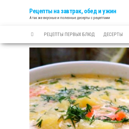
Skip
Рецепты на завтрак, обед и ужин
to
А так же вкусные и полезные десерты с рецептами
the
content
РЕЦЕПТЫ ПЕРВЫХ БЛЮД
ДЕСЕРТЫ