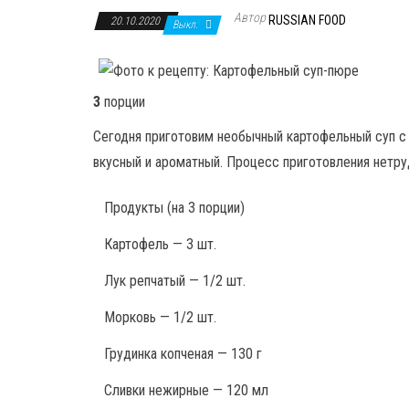
Автор
RUSSIAN FOOD
20.10.2020
Выкл.
3
порции
Сегодня приготовим необычный картофельный суп с 
вкусный и ароматный. Процесс приготовления нетр
Продукты
(на 3 порции)
Картофель — 3 шт.
Лук репчатый — 1/2 шт.
Морковь — 1/2 шт.
Грудинка копченая — 130 г
Сливки нежирные — 120 мл