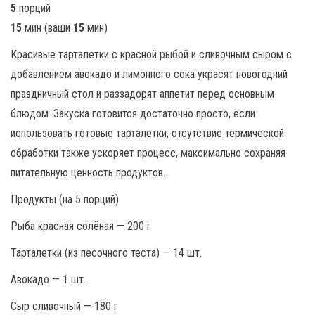
5
порций
15
мин (ваши
15
мин)
Красивые тарталетки с красной рыбой и сливочным сыром с
добавлением авокадо и лимонного сока украсят новогодний
праздничный стол и раззадорят аппетит перед основным
блюдом. Закуска готовится достаточно просто, если
использовать готовые тарталетки; отсутствие термической
обработки также ускоряет процесс, максимально сохраняя
питательную ценность продуктов.
Продукты (на 5 порций)
Рыба красная солёная — 200 г
Тарталетки (из песочного теста) — 14 шт.
Авокадо — 1 шт.
Сыр сливочный — 180 г