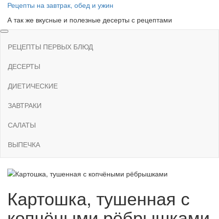
Skip
Рецепты на завтрак, обед и ужин
to
А так же вкусные и полезные десерты с рецептами
the
content
РЕЦЕПТЫ ПЕРВЫХ БЛЮД
ДЕСЕРТЫ
ДИЕТИЧЕСКИЕ
ЗАВТРАКИ
САЛАТЫ
ВЫПЕЧКА
Картошка, тушенная с
копчёными рёбрышками