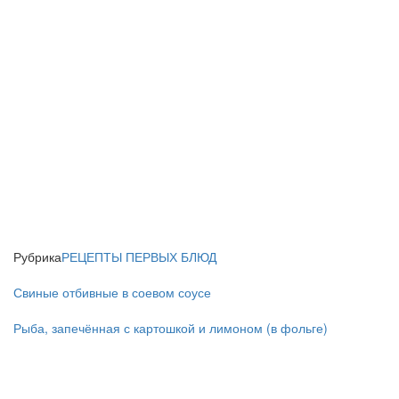
Рубрика
РЕЦЕПТЫ ПЕРВЫХ БЛЮД
Свиные отбивные в соевом соусе
Рыба, запечённая с картошкой и лимоном (в фольге)