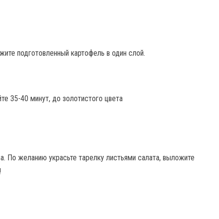
жите подготовленный картофель в один слой.
йте 35-40 минут, до золотистого цвета
ва. По желанию украсьте тарелку листьями салата, выложите
!