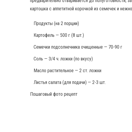
предварительно отваривается до полуготовности, за
картошка с аппетитной корочкой из семечек и нежно
Продукты
(на 2 порции)
Картофель — 500 г (8 шт.)
Семечки подсолнечника очищенные — 70-90 г
Соль — 3/4 ч. ложки (по вкусу)
Масло растительное — 2 ст. ложки
Листья салата (для подачи) — 2-3 шт.
Пошаговый фото рецепт