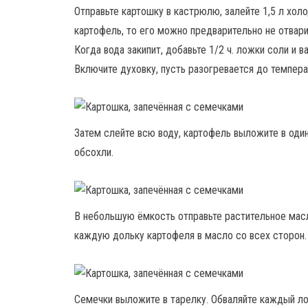
Отправьте картошку в кастрюлю, залейте 1,5 л холо
картофель, то его можно предварительно не отвари
Когда вода закипит, добавьте 1/2 ч. ложки соли и 
Включите духовку, пусть разогревается до темпера
Затем слейте всю воду, картофель выложите в один
обсохли.
В небольшую ёмкость отправьте растительное масл
каждую дольку картофеля в масло со всех сторон.
Семечки выложите в тарелку. Обваляйте каждый ло