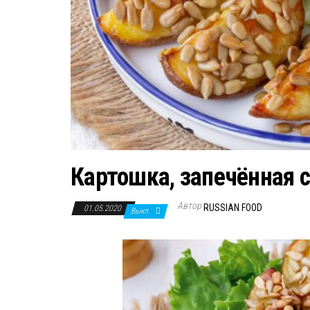
Картошка, запечённая 
Автор
RUSSIAN FOOD
01.05.2020
Выкл.