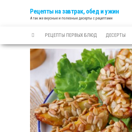
Skip
Рецепты на завтрак, обед и ужин
to
А так же вкусные и полезные десерты с рецептами
the
content
РЕЦЕПТЫ ПЕРВЫХ БЛЮД
ДЕСЕРТЫ