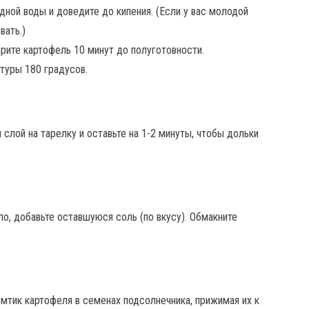
дной воды и доведите до кипения. (Если у вас молодой
вать.)
варите картофель 10 минут до полуготовности.
туры 180 градусов.
 слой на тарелку и оставьте на 1-2 минуты, чтобы дольки
о, добавьте оставшуюся соль (по вкусу). Обмакните
мтик картофеля в семенах подсолнечника, прижимая их к