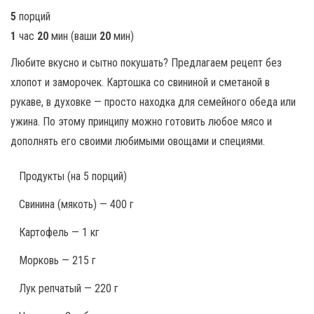
5
порций
1
час
20
мин
(ваши
20
мин
)
Любите вкусно и сытно покушать? Предлагаем рецепт без
хлопот и заморочек. Картошка со свининой и сметаной в
рукаве, в духовке — просто находка для семейного обеда или
ужина. По этому принципу можно готовить любое мясо и
дополнять его своими любимыми овощами и специями.
Продукты
(на 5 порций)
Свинина (мякоть) — 400 г
Картофель — 1 кг
Морковь — 215 г
Лук репчатый — 220 г