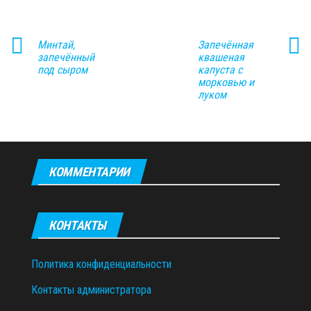
Минтай,
Запечённая
запечённый
квашеная
под сыром
капуста с
морковью и
луком
КОММЕНТАРИИ
КОНТАКТЫ
Политика конфиденциальности
Контакты администратора