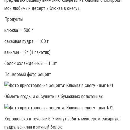
предлагаю Вашему вниманию конфеты из клюквы с сахаром-
мой любимый десерт «Клюква в снегу».
Продукты
клюква — 500 г
сахарная пудра — 100 г
ванилин — 2г (1 пакетик)
белок охлажденный — 1 шт
Пошаговый фото рецепт
Обмыть ягоды и обсушить на бумажных полотенцах.
Хорошенько в течение 5-7 минут взбить миксером сахарную
пудру, ванилин и яичный белок.