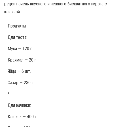
рецепт очень вкусного и нежного бисквитного пирога с
клюквой.
Продукты
Для теста:
Мука — 120 г
Крахмал — 20 г
Яйца — 6 шт.
Сахар — 230 г
*
Для начинки:
Клюква — 400 г