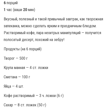
6
порций
1
час (ваши
20
мин)
Вкусный, полезный и такой привычный завтрак, как творожная
запеканка, можно сделать ярким и праздничным блюдом.
Растворимый кофе, пара нехитрых манипуляций — получится
полосатый десерт, похожий на зебру!
Продукты (на 6 порций)
Творог — 500 г
Крупа манная — 4 ст. ложки
Сметана — 100 г
Яйца — 4 шт.
Кофе растворимый — 3 ч. ложки (6 г)
Сахар — 8 ст. ложек (50 г)