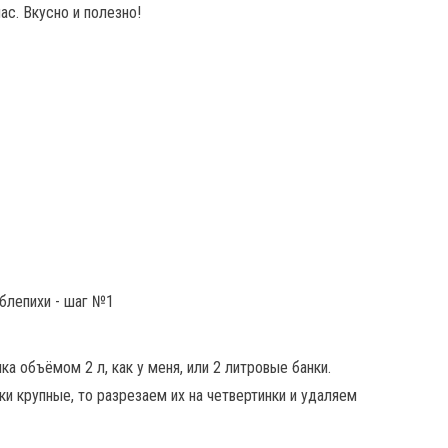
ас. Вкусно и полезно!
а объёмом 2 л, как у меня, или 2 литровые банки.
и крупные, то разрезаем их на четвертинки и удаляем