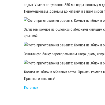
воды). У меня получилось 850 мл воды, поэтому я д
Перемешиваем, доводим до кипения и варим сироп п
Заливаем компот из облепихи с яблоками кипящим с
крышкой.
Закатанную банку переворачиваем вверх дном, накр
Компот из яблок и облепихи готов. Хранить компот 
Приятного аппетита!
Источник