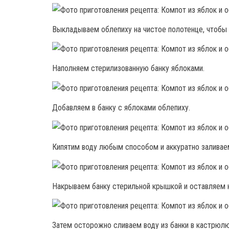
Выкладываем облепиху на чистое полотенце, чтобы 
Наполняем стерилизованную банку яблоками.
Добавляем в банку с яблоками облепиху.
Кипятим воду любым способом и аккуратно заливаем
Накрываем банку стерильной крышкой и оставляем н
Затем осторожно сливаем воду из банки в кастрюлю.