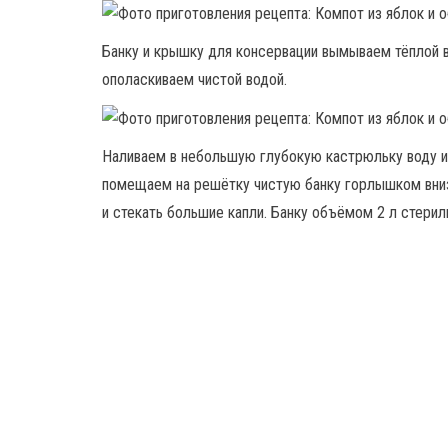
Банку и крышку для консервации вымываем тёплой 
ополаскиваем чистой водой.
Наливаем в небольшую глубокую кастрюльку воду и
помещаем на решётку чистую банку горлышком вниз.
и стекать большие капли. Банку объёмом 2 л стерил