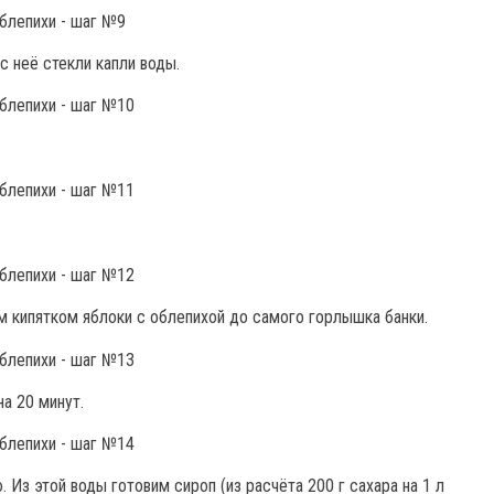
с неё стекли капли воды.
 кипятком яблоки с облепихой до самого горлышка банки.
а 20 минут.
 Из этой воды готовим сироп (из расчёта 200 г сахара на 1 л