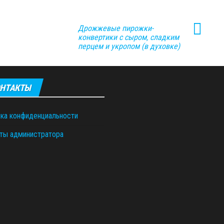
Дрожжевые пирожки-
конвертики с сыром, сладким
перцем и укропом (в духовке)
НТАКТЫ
ка конфиденциальности
ты администратора