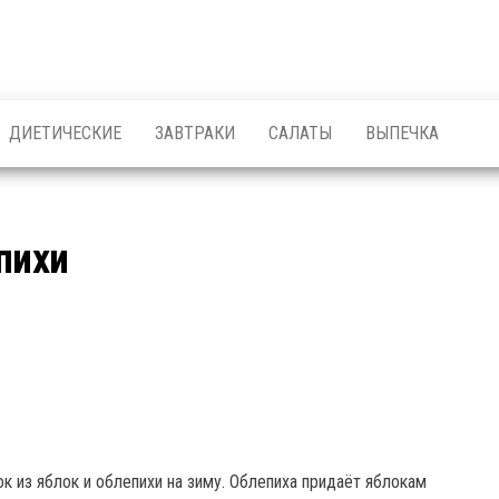
ДИЕТИЧЕСКИЕ
ЗАВТРАКИ
САЛАТЫ
ВЫПЕЧКА
пихи
ок из яблок и облепихи на зиму. Облепиха придаёт яблокам