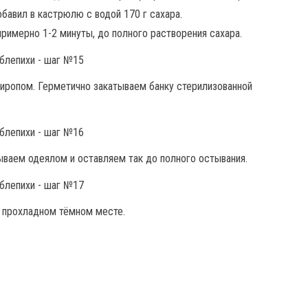
обавил в кастрюлю с водой 170 г сахара.
римерно 1-2 минуты, до полного растворения сахара.
иропом. Герметично закатываем банку стерилизованной
ываем одеялом и оставляем так до полного остывания.
в прохладном тёмном месте.