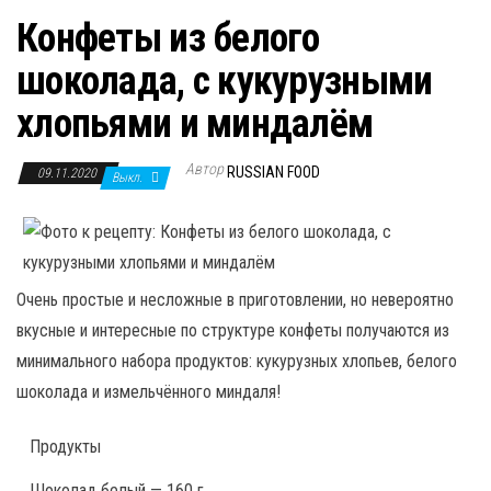
Конфеты из белого
шоколада, с кукурузными
хлопьями и миндалём
Автор
RUSSIAN FOOD
09.11.2020
Выкл.
Очень простые и несложные в приготовлении, но невероятно
вкусные и интересные по структуре конфеты получаются из
минимального набора продуктов: кукурузных хлопьев, белого
шоколада и измельчённого миндаля!
Продукты
Шоколад белый — 160 г