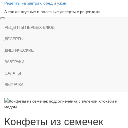
Skip
Рецепты на завтрак, обед и ужин
to
А так же вкусные и полезные десерты с рецептами
the
content
РЕЦЕПТЫ ПЕРВЫХ БЛЮД
ДЕСЕРТЫ
ДИЕТИЧЕСКИЕ
ЗАВТРАКИ
САЛАТЫ
ВЫПЕЧКА
Конфеты из семечек