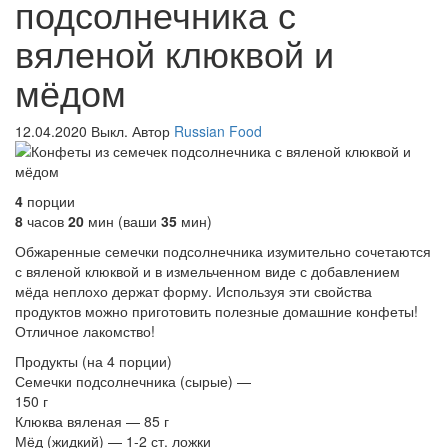
подсолнечника с
вяленой клюквой и
мёдом
12.04.2020
Выкл.
Автор
Russian Food
4
порции
8
часов
20
мин
(ваши
35
мин
)
Обжаренные семечки подсолнечника изумительно сочетаются
с вяленой клюквой и в измельченном виде с добавлением
мёда неплохо держат форму. Используя эти свойства
продуктов можно приготовить полезные домашние конфеты!
Отличное лакомство!
Продукты
(на 4 порции)
Семечки подсолнечника (сырые) —
150 г
Клюква вяленая — 85 г
Мёд (жидкий) — 1-2 ст. ложки