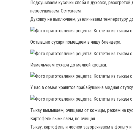
Подсушиваем кусочки хлеба в духовке, разогретой д
пересушиваем. Остужаем.
Духовку не выключаем, увеличиваем температуру до
Остывшие сухари помещаем в чашу блендера.
Измельчаем сухари до мелкой крошки.
У нас в семье хранится прабабушкина медная ступку
Тыкву вымываем, очищаем от кожицы, режем на кус
Картофель вымываем, не очищая.
Тыкву, картофель и чеснок заворачиваем в фольгу и