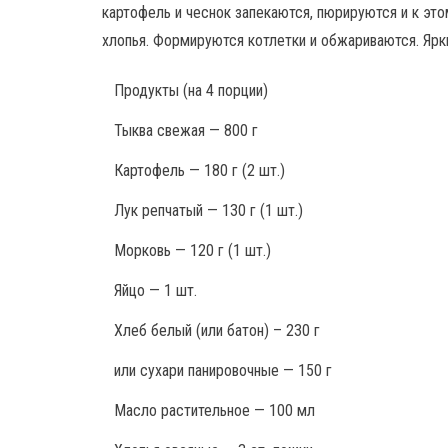
картофель и чеснок запекаются, пюрируются и к эт
хлопья. Формируются котлетки и обжариваются. Ярк
Продукты
(на 4 порции)
Тыква свежая — 800 г
Картофель — 180 г (2 шт.)
Лук репчатый — 130 г (1 шт.)
Морковь — 120 г (1 шт.)
Яйцо — 1 шт.
Хлеб белый (или батон) – 230 г
или сухари панировочные — 150 г
Масло растительное — 100 мл