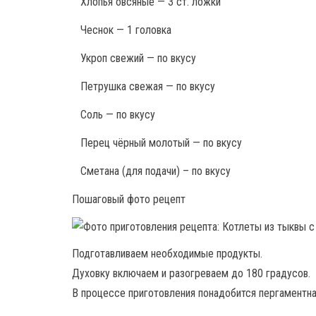
Хлопья овсяные — 3 ст. ложки
Чеснок — 1 головка
Укроп свежий — по вкусу
Петрушка свежая — по вкусу
Соль — по вкусу
Перец чёрный молотый — по вкусу
Сметана (для подачи) – по вкусу
Пошаговый фото рецепт
Подготавливаем необходимые продукты.
Духовку включаем и разогреваем до 180 градусов.
В процессе приготовления понадобится пергаментна