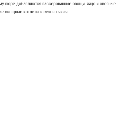
ому пюре добавляются пассерованные овощи, яйцо и овсяные
ие овощные котлеты в сезон тыквы.