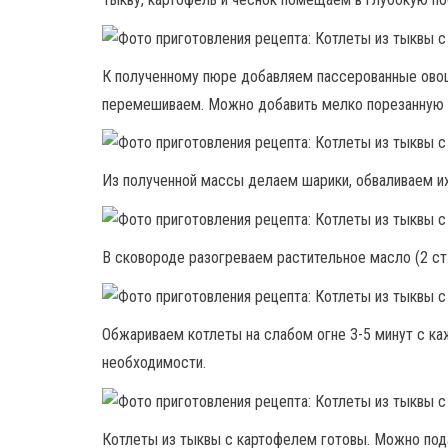
К полученному пюре добавляем пассерованные овощи
перемешиваем. Можно добавить мелко порезанную 
Из полученной массы делаем шарики, обваливаем их
В сковороде разогреваем растительное масло (2 с
Обжариваем котлеты на слабом огне 3-5 минут с к
необходимости.
Котлеты из тыквы с картофелем готовы. Можно пода