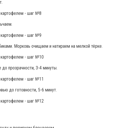
т.
ьчаем.
иками. Морковь очищаем и натираем на мелкой тёрке.
до прозрачности, 3-4 минуты.
вью до готовности, 5-6 минут.
осуду и пюрируем блендером.