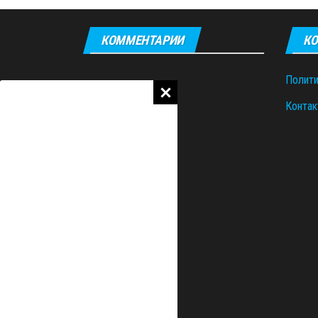
КОММЕНТАРИИ
КО
Полити
Контак