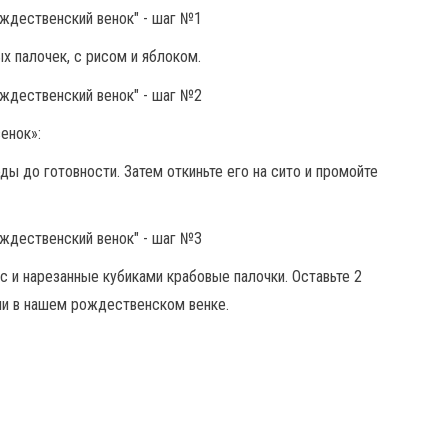
х палочек, с рисом и яблоком.
енок»:
ы до готовности. Затем откиньте его на сито и промойте
 и нарезанные кубиками крабовые палочки. Оставьте 2
ми в нашем рождественском венке.