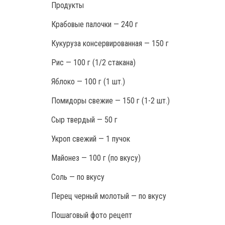
Продукты
Крабовые палочки — 240 г
Кукуруза консервированная — 150 г
Рис — 100 г (1/2 стакана)
Яблоко — 100 г (1 шт.)
Помидоры свежие — 150 г (1-2 шт.)
Сыр твердый — 50 г
Укроп свежий — 1 пучок
Майонез — 100 г (по вкусу)
Соль — по вкусу
Перец черный молотый — по вкусу
Пошаговый фото рецепт