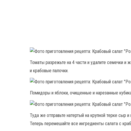
Томаты разрежьте на 4 части и удалите семечки и ж
и крабовые палочки.
Помидоры и яблоки, очищенные и нарезанные кубика
Туда же отправьте натертый на крупной терке сыр и
Теперь перемешайте все ингредиенты салата с краб