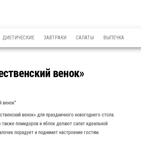
ДИЕТИЧЕСКИЕ
ЗАВТРАКИ
САЛАТЫ
ВЫПЕЧКА
ественский венок»
твенский венок» для праздничного новогоднего стола.
 а также помидоров и яблок делают салат идеальной
палочек порадует и поднимет настроение гостям.