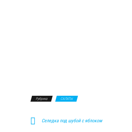
Рубрика
САЛАТЫ
Селедка под шубой с яблоком