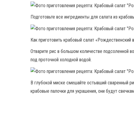
Подготовьте все ингредиенты для салата из крабовы
Как приготовить крабовый салат «Рождественский в
Отварите рис в большом количестве подсоленной вод
под проточной холодной водой.
В глубокой миске смешайте остывший сваренный рис
крабовые палочки для украшения, они будут свечка