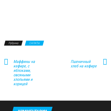
Рубрика
САЛАТЫ
Маффины на
Пшеничный
кефире, с
хлеб на кефире
яблоками,
овсяными
хлопьями и
корицей