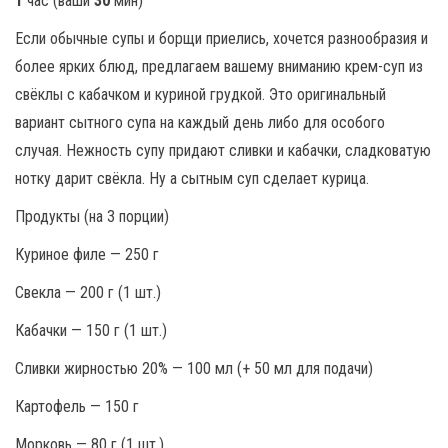
1
час (ваши
30
мин)
Если обычные супы и борщи приелись, хочется разнообразия и
более ярких блюд, предлагаем вашему вниманию крем-суп из
свёклы с кабачком и куриной грудкой. Это оригинальный
вариант сытного супа на каждый день либо для особого
случая. Нежность супу придают сливки и кабачки, сладковатую
нотку дарит свёкла. Ну а сытным суп сделает курица.
Продукты (на 3 порции)
Куриное филе — 250 г
Свекла — 200 г (1 шт.)
Кабачки — 150 г (1 шт.)
Сливки жирностью 20% — 100 мл (+ 50 мл для подачи)
Картофель — 150 г
Морковь — 80 г (1 шт.)