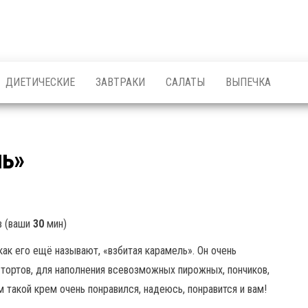
ДИЕТИЧЕСКИЕ
ЗАВТРАКИ
САЛАТЫ
ВЫПЕЧКА
ль»
в (ваши
30
мин)
ак его ещё называют, «взбитая карамель». Он очень
тортов, для наполнения всевозможных пирожных, пончиков,
 такой крем очень понравился, надеюсь, понравится и вам!