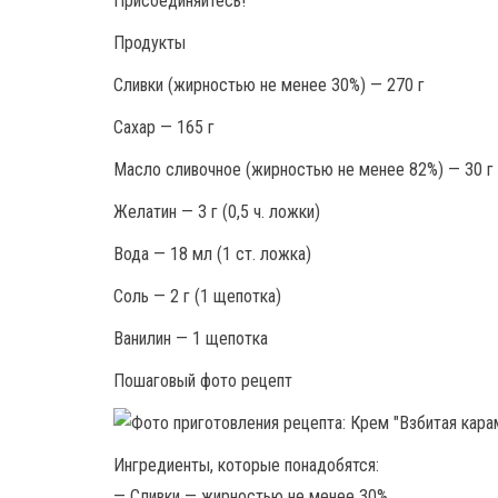
Присоединяйтесь!
Продукты
Сливки (жирностью не менее 30%) — 270 г
Сахар — 165 г
Масло сливочное (жирностью не менее 82%) — 30 г
Желатин — 3 г (0,5 ч. ложки)
Вода — 18 мл (1 ст. ложка)
Соль — 2 г (1 щепотка)
Ванилин — 1 щепотка
Пошаговый фото рецепт
Ингредиенты, которые понадобятся:
— Сливки — жирностью не менее 30%.