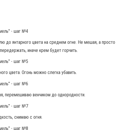
ю до янтарного цвета на среднем огне. Не мешая, а просто
 передержать, иначе крем будет горчить.
ного цвета. Огонь можно слегка убавить.
ня, перемешиваю венчиком до однородности.
кость, снимаю с огня.