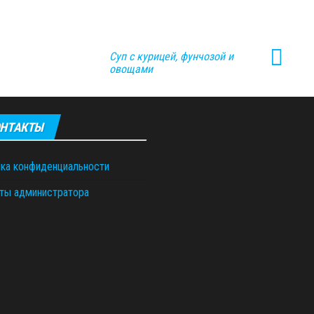
Суп с курицей, фунчозой и
овощами
НТАКТЫ
ка конфиденциальности
ты администратора