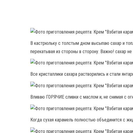
В кастрюльку с толстым дном высыпаю сахар и топл
перекатывая из стороны в сторону. Важно! сахар не
Все кристаллики сахара растворились и стали янтар
Вливаю ГОРЯЧИЕ сливки с маслом и, не снимая с ог
Когда сухая карамель полностью объединится с жид