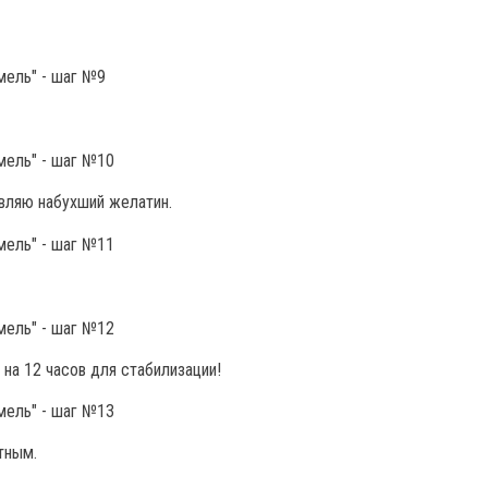
авляю набухший желатин.
 на 12 часов для стабилизации!
тным.