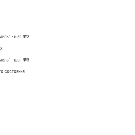
я.
о состояния.