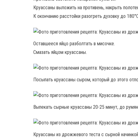
Круассаны выложить на противень, накрыть полотен
К окончанию расстойки разогреть духовку до 180°С
Оставшееся яйцо разболтать в мисочке.
Смазать яйцом круассаны.
Посыпать круассаны сыром, который до этого отл
Выпекать сырные круассаны 20-25 минут, до румян
Круассаны из дрожжевого теста с сырной начинкой