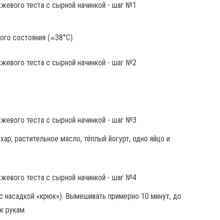
ого состояния (≈38°С).
хар, растительное масло, тёплый йогурт, одно яйцо и
с насадкой «крюк»). Вымешивать примерно 10 минут, до
к рукам.