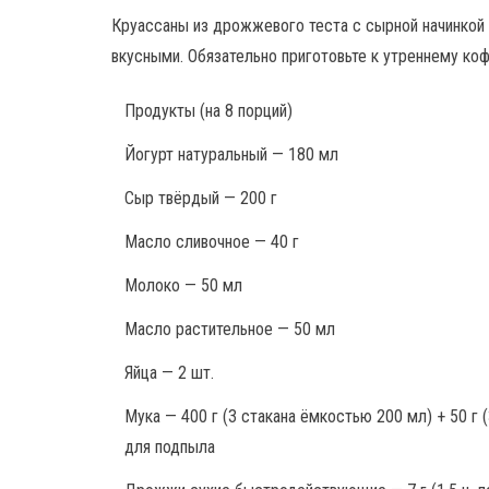
Круассаны из дрожжевого теста с сырной начинкой
вкусными. Обязательно приготовьте к утреннему коф
Продукты
(на 8 порций)
Йогурт натуральный — 180 мл
Сыр твёрдый — 200 г
Масло сливочное — 40 г
Молоко — 50 мл
Масло растительное — 50 мл
Яйца — 2 шт.
Мука — 400 г (3 стакана ёмкостью 200 мл) + 50 г (
для подпыла