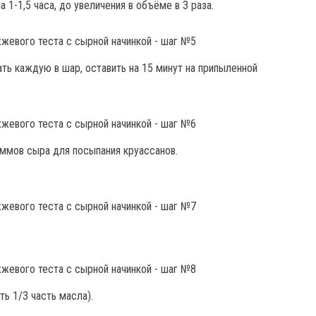
 1-1,5 часа, до увеличения в объёме в 3 раза.
ать каждую в шар, оставить на 15 минут на припыленной
аммов сыра для посыпания круассанов.
ь 1/3 часть масла).