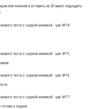
цем или пленкой и оставить на 30 минут подходить.
.
ожили.
ости.
 готовы к подаче.