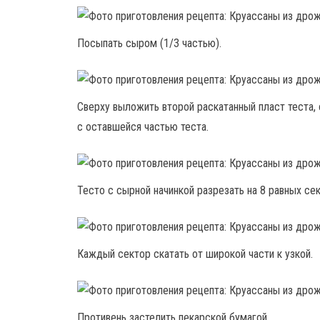
Посыпать сыром (1/3 частью).
Сверху выложить второй раскатанный пласт теста,
с оставшейся частью теста.
Тесто с сырной начинкой разрезать на 8 равных се
Каждый сектор скатать от широкой части к узкой.
Противень застелить пекарской бумагой.