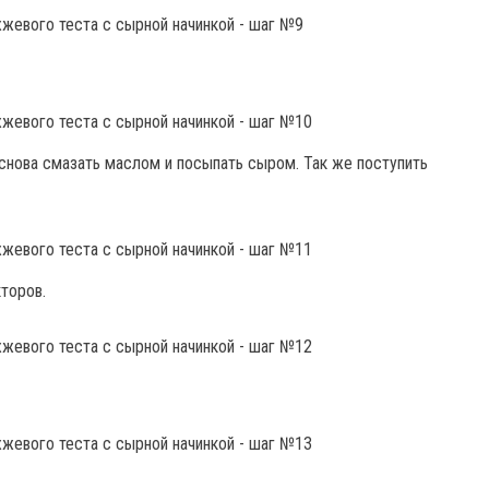
 снова смазать маслом и посыпать сыром. Так же поступить
кторов.