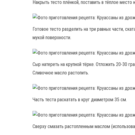
Накрыть тесто плёнкой, поставить в тёплое место на
Готовое тесто разделить на три равных части, скат
мукой поверхности.
Сыр натереть на крупной тёрке. Отложить 20-30 гр
Сливочное масло растопить.
Часть теста раскатать в круг диаметром 35 см.
Сверху смазать растопленным маслом (использоват