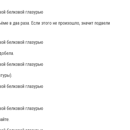
ёме в два раза. Если этого не произошло, значит подвели
добела.
туры).
айте.