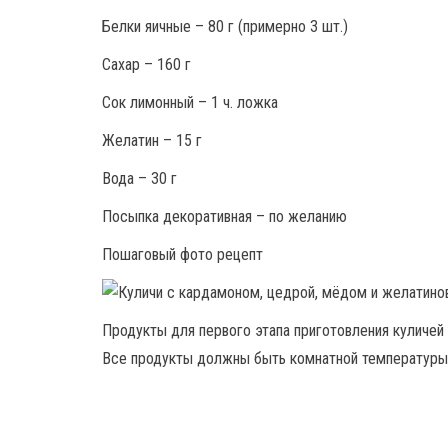
Белки яичные – 80 г (примерно 3 шт.)
Сахар – 160 г
Сок лимонный – 1 ч. ложка
Желатин – 15 г
Вода – 30 г
Посыпка декоративная – по желанию
Пошаговый фото рецепт
Продукты для первого этапа приготовления куличей 
Все продукты должны быть комнатной температуры