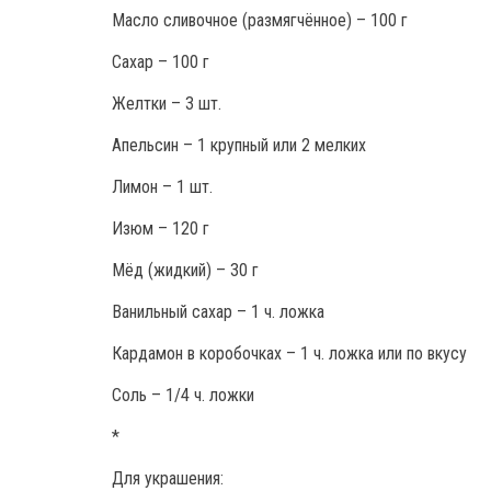
Масло сливочное (размягчённое) – 100 г
Сахар – 100 г
Желтки – 3 шт.
Апельсин – 1 крупный или 2 мелких
Лимон – 1 шт.
Изюм – 120 г
Мёд (жидкий) – 30 г
Ванильный сахар – 1 ч. ложка
Кардамон в коробочках – 1 ч. ложка или по вкусу
Соль – 1/4 ч. ложки
*
Для украшения: