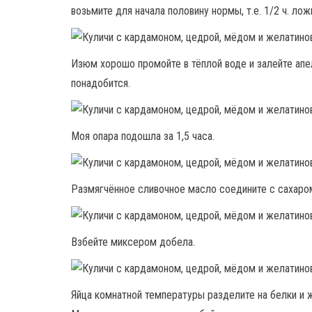
возьмите для начала половину нормы, т.е. 1/2 ч. лож
Изюм хорошо промойте в тёплой воде и залейте апе
понадобится.
Моя опара подошла за 1,5 часа.
Размягчённое сливочное масло соедините с сахаро
Взбейте миксером добела.
Яйца комнатной температуры разделите на белки и ж