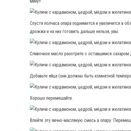
минут.
Спустя полчаса опара поднимется и увеличится в объ
дрожжи и на них готовить дальше нельзя, увы.
Сливочное масло разотрите с оставшимся сахаром 
Добавьте яйца (они должны быть комнатной темпера
Хорошо перемешайте.
Влейте эту яично-масляную смесь в опару. Перемеш