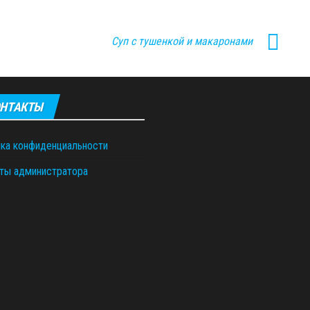
Суп с тушенкой и макаронами
НТАКТЫ
ка конфиденциальности
ты администратора