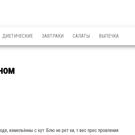
ДИЕТИЧЕСКИЕ
ЗАВТРАКИ
САЛАТЫ
ВЫПЕЧКА
аном
де, измельённы с кут. Блю не рет ки, т вес прес провления