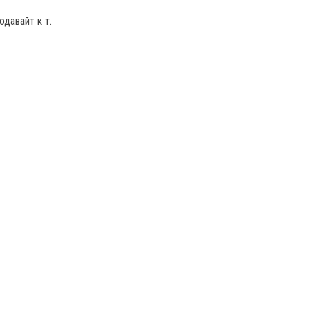
одавайт к т.