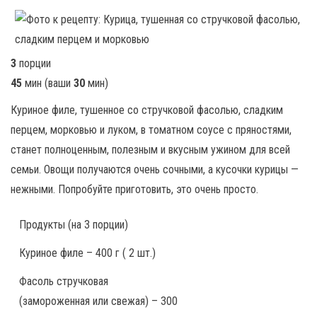
3
порции
45
мин
(ваши
30
мин
)
Куриное филе, тушенное со стручковой фасолью, сладким
перцем, морковью и луком, в томатном соусе с пряностями,
станет полноценным, полезным и вкусным ужином для всей
семьи. Овощи получаются очень сочными, а кусочки курицы —
нежными. Попробуйте приготовить, это очень просто.
Продукты
(на 3 порции)
Куриное филе – 400 г ( 2 шт.)
Фасоль стручковая
(замороженная или свежая) – 300