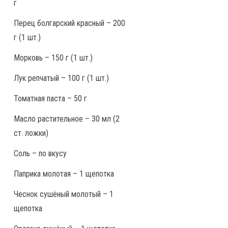
г
Перец болгарский красный – 200
г (1 шт.)
Морковь – 150 г (1 шт.)
Лук репчатый – 100 г (1 шт.)
Томатная паста – 50 г
Масло растительное – 30 мл (2
ст. ложки)
Соль – по вкусу
Паприка молотая – 1 щепотка
Чеснок сушёный молотый – 1
щепотка