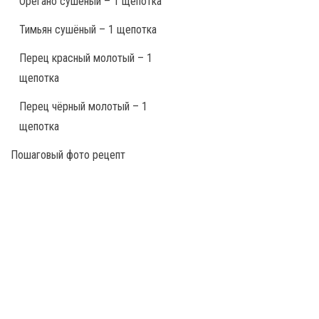
Орегано сушёный – 1 щепотка
Тимьян сушёный – 1 щепотка
Перец красный молотый – 1
щепотка
Перец чёрный молотый – 1
щепотка
Пошаговый фото рецепт