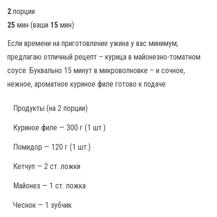
2
порции
25
мин
(ваши
15
мин
)
Если времени на приготовление ужина у вас минимум,
предлагаю отличный рецепт – курица в майонезно-томатном
соусе. Буквально 15 минут в микроволновке – и сочное,
нежное, ароматное куриное филе готово к подаче.
Продукты
(на 2 порции)
Куриное филе — 300 г (1 шт.)
Помидор — 120 г (1 шт.)
Кетчуп — 2 ст. ложки
Майонез — 1 ст. ложка
Чеснок — 1 зубчик