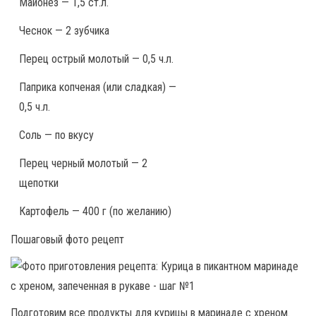
Майонез — 1,5 ст.л.
Чеснок — 2 зубчика
Перец острый молотый — 0,5 ч.л.
Паприка копченая (или сладкая) —
0,5 ч.л.
Соль — по вкусу
Перец черный молотый — 2
щепотки
Картофель — 400 г (по желанию)
Пошаговый фото рецепт
Подготовим все продукты для курицы в маринаде с хреном.