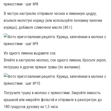
В чистую кастрюлю отправьте чеснок и лимонную цедру,
всыпьте молотую корицу (или используйте половину палочки
корицы), добавьте сливочное масло (40 г).
Из одного лимона выдавите сок.
Влейте в кастрюлю молоко, сок одного лимона, бросьте укроп,
петрушку и другие пряные травы (по желанию).
Погрузите тушку в молоко с пряностями. Закройте ёмкость
крышкой или накройте фольгой и отправьте в разогретую до
180 градусов духовку на 1,5 часа.