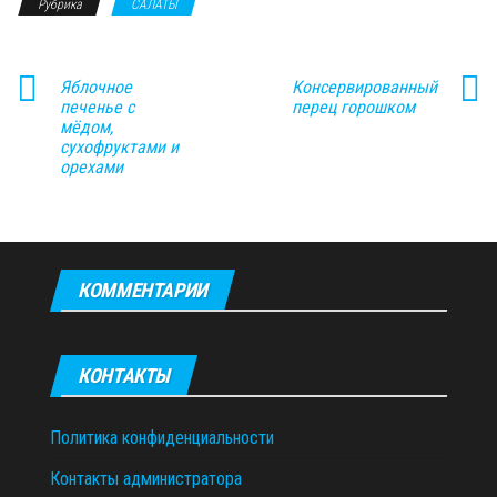
Рубрика
САЛАТЫ
Яблочное
Консервированный
печенье с
перец горошком
мёдом,
сухофруктами и
орехами
КОММЕНТАРИИ
КОНТАКТЫ
Политика конфиденциальности
Контакты администратора