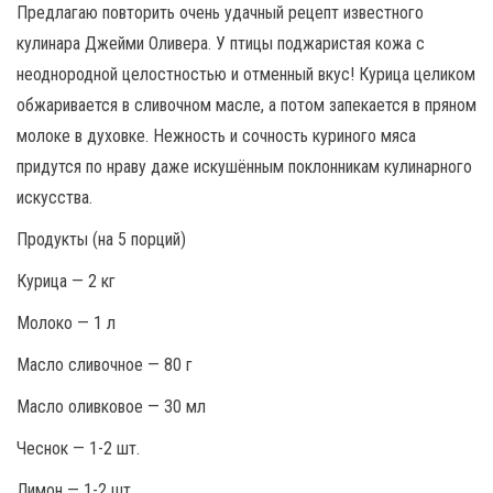
Предлагаю повторить очень удачный рецепт известного
кулинара Джейми Оливера. У птицы поджаристая кожа с
неоднородной целостностью и отменный вкус! Курица целиком
обжаривается в сливочном масле, а потом запекается в пряном
молоке в духовке. Нежность и сочность куриного мяса
придутся по нраву даже искушённым поклонникам кулинарного
искусства.
Продукты (на 5 порций)
Курица — 2 кг
Молоко — 1 л
Масло сливочное — 80 г
Масло оливковое — 30 мл
Чеснок — 1-2 шт.
Лимон — 1-2 шт.