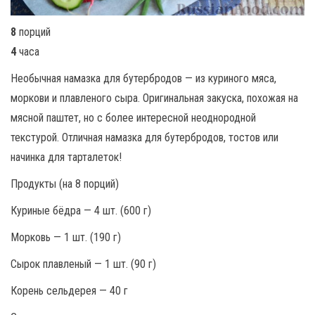
8
порций
4
часа
Необычная намазка для бутербродов — из куриного мяса,
моркови и плавленого сыра. Оригинальная закуска, похожая на
мясной паштет, но с более интересной неоднородной
текстурой. Отличная намазка для бутербродов, тостов или
начинка для тарталеток!
Продукты (на 8 порций)
Куриные бёдра — 4 шт. (600 г)
Морковь — 1 шт. (190 г)
Сырок плавленый — 1 шт. (90 г)
Корень сельдерея — 40 г