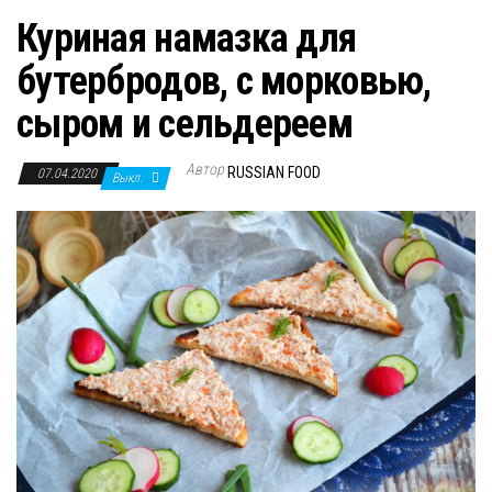
Куриная намазка для
бутербродов, с морковью,
сыром и сельдереем
Автор
RUSSIAN FOOD
07.04.2020
Выкл.