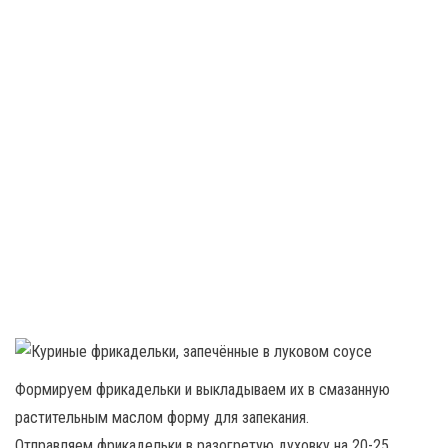
Формируем фрикадельки и выкладываем их в смазанную
растительным маслом форму для запекания.
Отправляем фрикадельки в разогретую духовку на 20-25