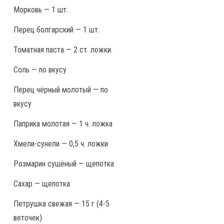
Морковь — 1 шт.
Перец болгарский — 1 шт.
Томатная паста — 2 ст. ложки.
Соль — по вкусу
Перец чёрный молотый — по
вкусу
Паприка молотая — 1 ч. ложка
Хмели-сунели — 0,5 ч. ложки
Розмарин сушёный — щепотка
Сахар — щепотка
Петрушка свежая — 15 г (4-5
веточек)