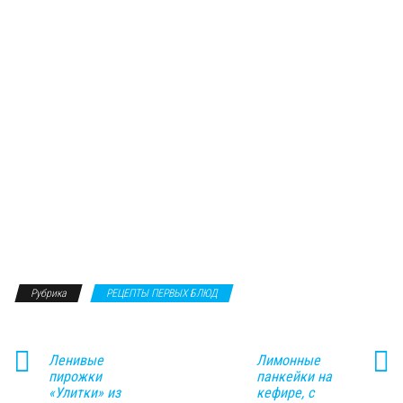
Рубрика
РЕЦЕПТЫ ПЕРВЫХ БЛЮД
Ленивые
Лимонные
пирожки
панкейки на
«Улитки» из
кефире, с