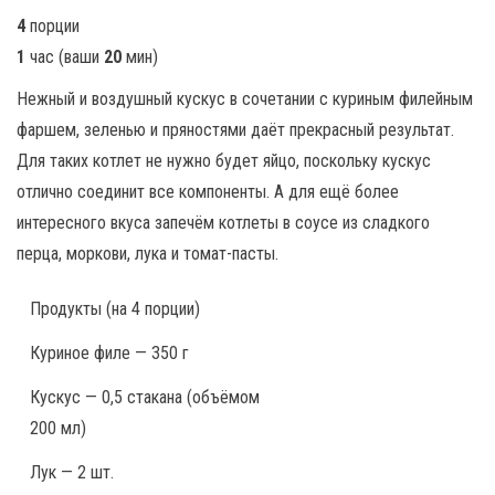
4
порции
1
час
(ваши
20
мин
)
Нежный и воздушный кускус в сочетании с куриным филейным
фаршем, зеленью и пряностями даёт прекрасный результат.
Для таких котлет не нужно будет яйцо, поскольку кускус
отлично соединит все компоненты. А для ещё более
интересного вкуса запечём котлеты в соусе из сладкого
перца, моркови, лука и томат-пасты.
Продукты
(на 4 порции)
Куриное филе — 350 г
Кускус — 0,5 стакана (объёмом
200 мл)
Лук — 2 шт.