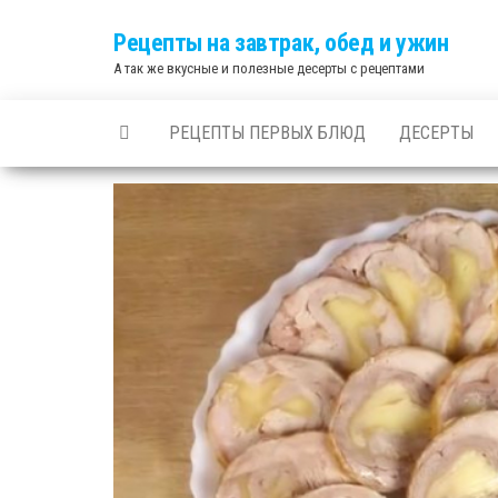
Skip
Рецепты на завтрак, обед и ужин
to
А так же вкусные и полезные десерты с рецептами
the
content
РЕЦЕПТЫ ПЕРВЫХ БЛЮД
ДЕСЕРТЫ