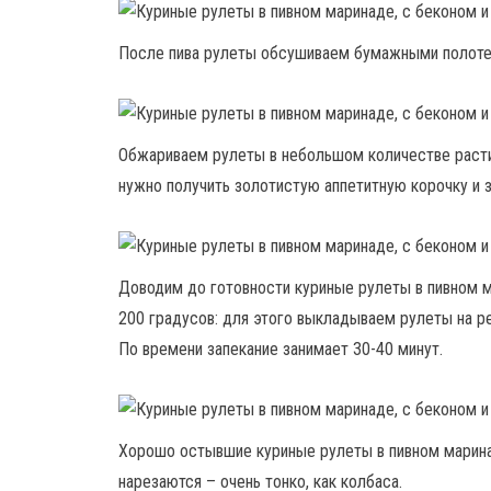
После пива рулеты обсушиваем бумажными полоте
Обжариваем рулеты в небольшом количестве расти
нужно получить золотистую аппетитную корочку и з
Доводим до готовности куриные рулеты в пивном м
200 градусов: для этого выкладываем рулеты на ре
По времени запекание занимает 30-40 минут.
Хорошо остывшие куриные рулеты в пивном маринад
нарезаются – очень тонко, как колбаса.