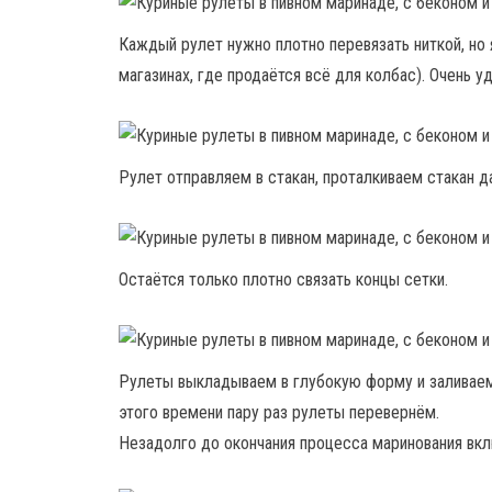
Каждый рулет нужно плотно перевязать ниткой, но 
магазинах, где продаётся всё для колбас). Очень у
Рулет отправляем в стакан, проталкиваем стакан д
Остаётся только плотно связать концы сетки.
Рулеты выкладываем в глубокую форму и заливаем 
этого времени пару раз рулеты перевернём.
Незадолго до окончания процесса маринования вкл