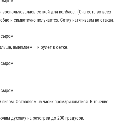
я воспользовалась сеткой для колбасы. (Она есть во всех
добно и симпатично получается. Сетку натягиваем на стакан.
альше, вынимаем – и рулет в сетке.
пивом. Оставляем на часик промариноваться. В течение
ючим духовку на разогрев до 200 градусов.