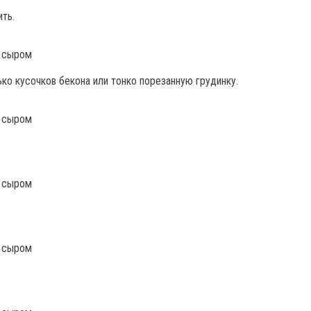
ть.
о кусочков бекона или тонко порезанную грудинку.