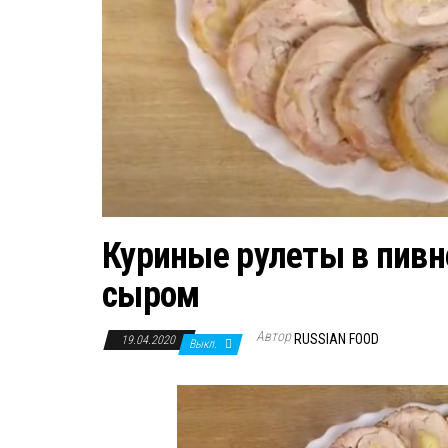
Куриные рулеты в пивн
сыром
Автор
RUSSIAN FOOD
19.04.2020
Выкл.