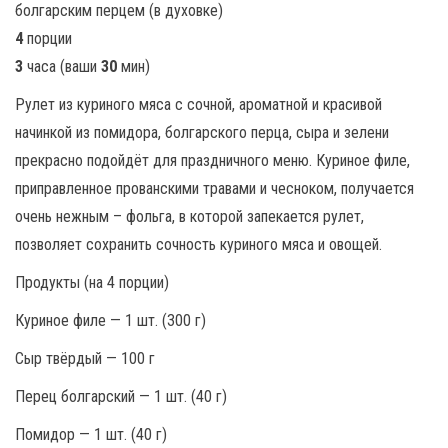
4
порции
3
часа (ваши
30
мин)
Рулет из куриного мяса с сочной, ароматной и красивой
начинкой из помидора, болгарского перца, сыра и зелени
прекрасно подойдёт для праздничного меню. Куриное филе,
приправленное прованскими травами и чесноком, получается
очень нежным – фольга, в которой запекается рулет,
позволяет сохранить сочность куриного мяса и овощей.
Продукты (на 4 порции)
Куриное филе — 1 шт. (300 г)
Сыр твёрдый — 100 г
Перец болгарский — 1 шт. (40 г)
Помидор — 1 шт. (40 г)