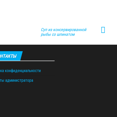
Суп из консервированной
рыбы со шпинатом
НТАКТЫ
ка конфиденциальности
ты администратора