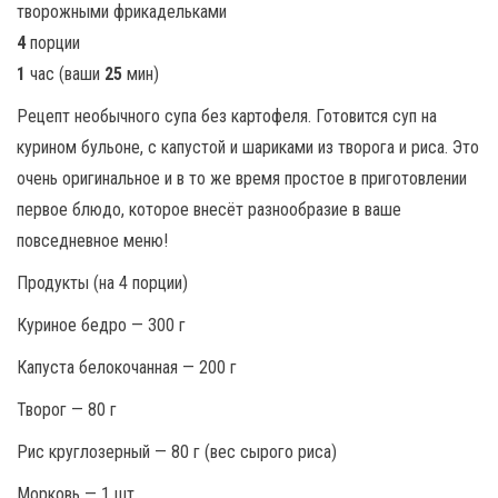
4
порции
1
час (ваши
25
мин)
Рецепт необычного супа без картофеля. Готовится суп на
курином бульоне, с капустой и шариками из творога и риса. Это
очень оригинальное и в то же время простое в приготовлении
первое блюдо, которое внесёт разнообразие в ваше
повседневное меню!
Продукты (на 4 порции)
Куриное бедро — 300 г
Капуста белокочанная — 200 г
Творог — 80 г
Рис круглозерный — 80 г (вес сырого риса)
Морковь — 1 шт.