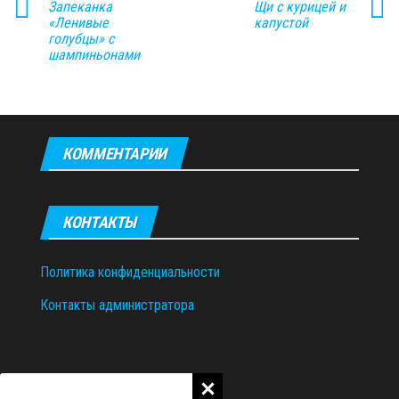
Запеканка
Щи с курицей и
«Ленивые
капустой
голубцы» с
шампиньонами
КОММЕНТАРИИ
КОНТАКТЫ
Политика конфиденциальности
Контакты администратора