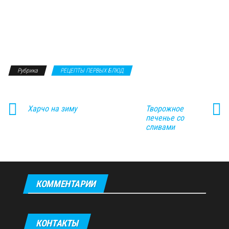
Рубрика
РЕЦЕПТЫ ПЕРВЫХ БЛЮД
Харчо на зиму
Творожное
печенье со
сливами
КОММЕНТАРИИ
КОНТАКТЫ