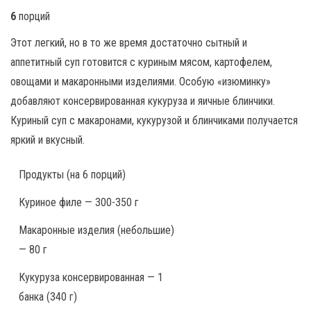
6
порций
Этот легкий, но в то же время достаточно сытный и
аппетитный суп готовится с куриным мясом, картофелем,
овощами и макаронными изделиями. Особую «изюминку»
добавляют консервированная кукуруза и яичные блинчики.
Куриный суп с макаронами, кукурузой и блинчиками получается
яркий и вкусный.
Продукты
(на 6 порций)
Куриное филе — 300-350 г
Макаронные изделия (небольшие)
— 80 г
Кукуруза консервированная — 1
банка (340 г)