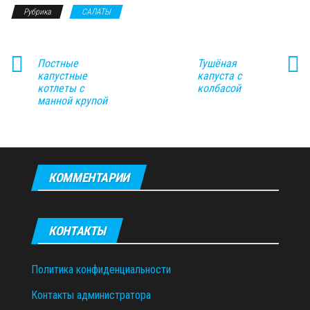
Рубрика
САЛАТЫ
Постные
Тушёная
капустные
капуста с
котлеты с
колбасой
манной крупой
КОММЕНТАРИИ
КОНТАКТЫ
Политика конфиденциальности
Контакты администратора