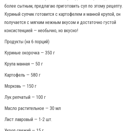
более сытным, предлагаю приготовить суп по этому рецепту.
Куриный супчик готовится с картофелем и манной крупой, он
получается с мягким нежным вкусом и достаточно густой
консистенцией — необычно, но вкусно!
Продукты (на 6 порций)
Куриные окорочка — 350 г
Крупа манная — 50 г
Картофель — 580 г
Морковь — 150 г
Лук репчатый — 100 г
Масло растительное — 30 мл
Лист лавровый — 1-2 шт.
Укроп свежий — 15 г