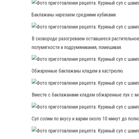
Баклажаны нарезаем средними кубиками.
В сковороде разогреваем оставшееся растительное
полумягкости и подрумянивания, помешивая.
Обжаренные баклажаны кладем в кастрюлю.
Вместе с баклажанами кладем обжаренные лук с м
Суп солим по вкусу и варим около 10 минут до полн