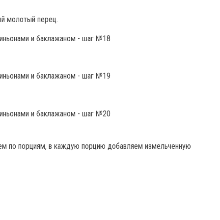
ый молотый перец.
ем по порциям, в каждую порцию добавляем измельченную