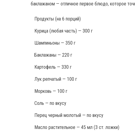
баклажаном — отличное первое блюдо, которое точн
Продукты
(на 6 порций)
Курица (любая часть) — 300 г
Шампиньоны — 350 г
Баклажаны — 220 г
Картофель — 330 г
Лук репчатый — 100 г
Морковь — 100 г
Соль — по вкусу
Перец черный молотый — по вкусу
Масло растительное — 45 мл (3 ст. ложки)