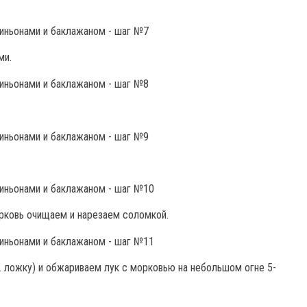
ми.
рковь очищаем и нарезаем соломкой.
. ложку) и обжариваем лук с морковью на небольшом огне 5-