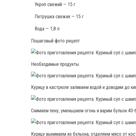
Укроп свежий — 15 г
Петрушка свежая — 15 г
Вода — 1,8 л
Пошаговый фото рецепт
Необходимые продукты.
Курицу в кастрюле заливаем водой и доводим до ки
Снимаем пену, уменьшаем огонь и варим бульон 40-6
Курицу вынимаем из бульона, отделяем мясо от кос