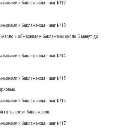
 масло и обжариваем баклажаны около 5 минут до
орковью.
ой готовности баклажанов.