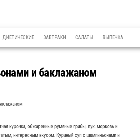
ДИЕТИЧЕСКИЕ
ЗАВТРАКИ
САЛАТЫ
ВЫПЕЧКА
ьонами и баклажаном
тная курочка, обжаренные румяные грибы, лук, морковь и
гатым, интересным вкусом. Куриный суп с шампиньонами и