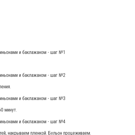
пения.
0 минут.
тей, накрываем пленкой. Бульон процеживаем.