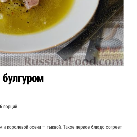
и булгуром
6
порций
ом и королевой осени — тыквой. Такое первое блюдо согреет