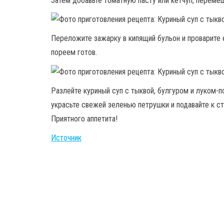
Затем добавьте томатную пасту или кетчуп, перемеш
Переложите зажарку в кипящий бульон и проварите е
пореем готов.
Разлейте куриный суп с тыквой, булгуром и луком-
украсьте свежей зеленью петрушки и подавайте к ст
Приятного аппетита!
Источник