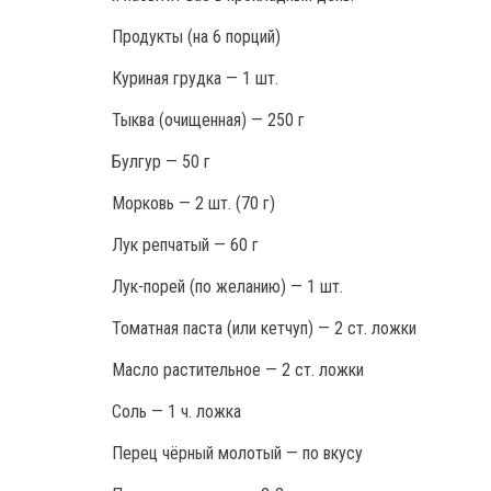
Продукты (на 6 порций)
Куриная грудка — 1 шт.
Тыква (очищенная) — 250 г
Булгур — 50 г
Морковь — 2 шт. (70 г)
Лук репчатый — 60 г
Лук-порей (по желанию) — 1 шт.
Томатная паста (или кетчуп) — 2 ст. ложки
Масло растительное — 2 ст. ложки
Соль — 1 ч. ложка
Перец чёрный молотый — по вкусу