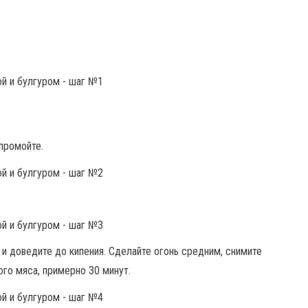
промойте.
 и доведите до кипения. Сделайте огонь средним, снимите
ого мяса, примерно 30 минут.