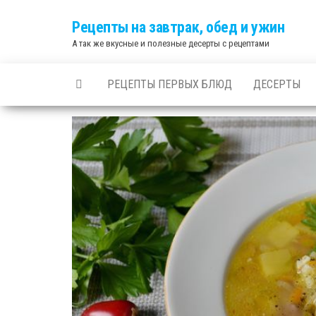
Skip
Рецепты на завтрак, обед и ужин
to
А так же вкусные и полезные десерты с рецептами
the
content
РЕЦЕПТЫ ПЕРВЫХ БЛЮД
ДЕСЕРТЫ