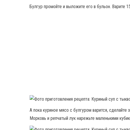
Булгур промойте и выложите его в бульон. Варите 15
А пока куриное мясо с булгуром варится, сделайте 
Морковь и репчатый лук нарежьте маленькими кубик