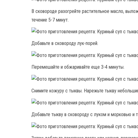
В сковороде разогрейте растительное масло, вылож
течение 5-7 минут.
Добавьте в сковороду лук-порей.
Перемешайте и обжаривайте еще 3-4 минуты.
Снимите кожуру с тыквы. Нарежьте тыкву небольши
Добавьте тыкву в сковороду с луком и морковью и т