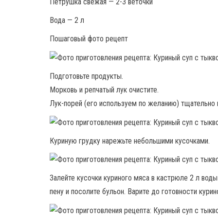
Петрушка свежая — 2-3 веточки
Вода — 2 л
Пошаговый фото рецепт
Подготовьте продукты.
Морковь и репчатый лук очистите.
Лук-порей (его используем по желанию) тщательно 
Куриную грудку нарежьте небольшими кусочками.
Залейте кусочки куриного мяса в кастрюле 2 л воды
пену и посолите бульон. Варите до готовности курин