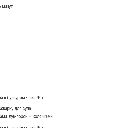
 минут.
зажарку для супа.
ами, лук-порей — колечками.