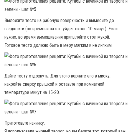
Выложите тесто на рабочую поверхность и вымесите до
гладкости (по времени на это уйдёт около 10 минут). Если
нужно, во время вымешивания припыляйте стол мукой.
Готовое тесто должно быть в меру мягким и не липким.
Дайте тесту отдохнуть. Для этого верните его в миску,
накройте сверху крышкой и оставьте при комнатной
температуре минут на 15-20.
Приготовьте начинку.
Я использовала жирный творог, но вы берите тот, который вам