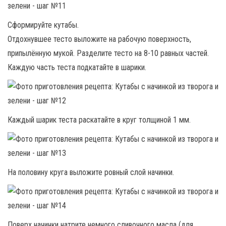
Сформируйте кутабы.
Отдохнувшее тесто выложите на рабочую поверхность,
припылённую мукой. Разделите тесто на 8-10 равных частей.
Каждую часть теста подкатайте в шарики.
Каждый шарик теста раскатайте в круг толщиной 1 мм.
На половину круга выложите ровный слой начинки.
Поверх начинки натрите немного сливочного масла (для