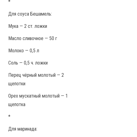
*
Для соуса Бешамель:
Мука — 2 ст. ложки
Масло сливочное — 50 г
Молоко — 0,5 л
Соль — 0,5 ч. ложки
Перец чёрный молотый — 2
щепотки
Орех мускатный молотый — 1
щепотка
*
Для маринада: