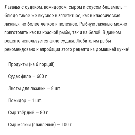
Лазанья с судаком, помидором, сыром и соусом бешамель —
блюдо такое же вкусное и аппетитное, как и классическая
лазанья, но более лёгкое и полезное. Рыбную лазанью можно
приготовить как из красной рыбы, так и из белой. В данном
рецепте используется филе судака. Любителям рыбы
рекомендовано к апробации этого рецепта на домашней кухне!
Продукты
(на 6 порций)
Судак филе — 600 г
Листы для лазаньи — 8 шт.
Помидор — 1 шт.
Сыр твёрдый — 80 г
Сыр мягкий (плавленый) — 100 г