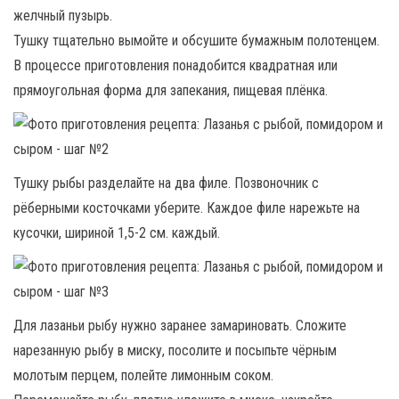
желчный пузырь.
Тушку тщательно вымойте и обсушите бумажным полотенцем.
В процессе приготовления понадобится квадратная или
прямоугольная форма для запекания, пищевая плёнка.
Тушку рыбы разделайте на два филе. Позвоночник с
рёберными косточками уберите. Каждое филе нарежьте на
кусочки, шириной 1,5-2 см. каждый.
Для лазаньи рыбу нужно заранее замариновать. Сложите
нарезанную рыбу в миску, посолите и посыпьте чёрным
молотым перцем, полейте лимонным соком.