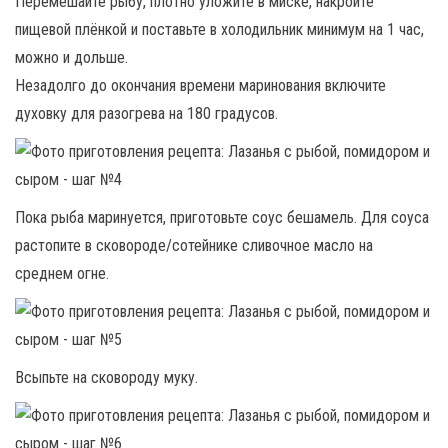
Перемешайте рыбу, плотно уложите в миске, накройте
пищевой плёнкой и поставьте в холодильник минимум на 1 час,
можно и дольше.
Незадолго до окончания времени маринования включите
духовку для разогрева на 180 градусов.
Пока рыба маринуется, приготовьте соус бешамель. Для соуса
растопите в сковороде/сотейнике сливочное масло на
среднем огне.
Всыпьте на сковороду муку.