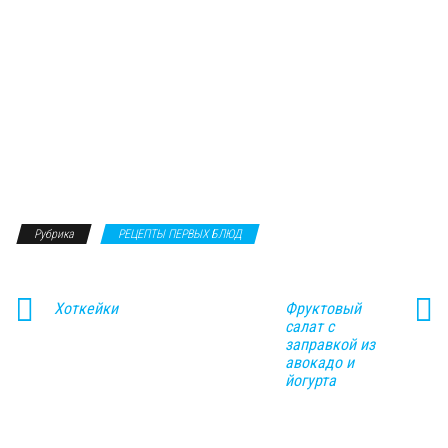
Рубрика
РЕЦЕПТЫ ПЕРВЫХ БЛЮД
Хоткейки
Фруктовый
салат с
заправкой из
авокадо и
йогурта