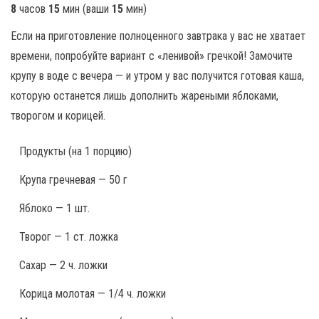
8
часов
15
мин
(ваши
15
мин
)
Если на приготовление полноценного завтрака у вас не хватает
времени, попробуйте вариант с «ленивой» гречкой! Замочите
крупу в воде с вечера — и утром у вас получится готовая каша,
которую останется лишь дополнить жареными яблоками,
творогом и корицей.
Продукты
(на 1 порцию)
Крупа гречневая — 50 г
Яблоко — 1 шт.
Творог — 1 ст. ложка
Сахар — 2 ч. ложки
Корица молотая — 1/4 ч. ложки