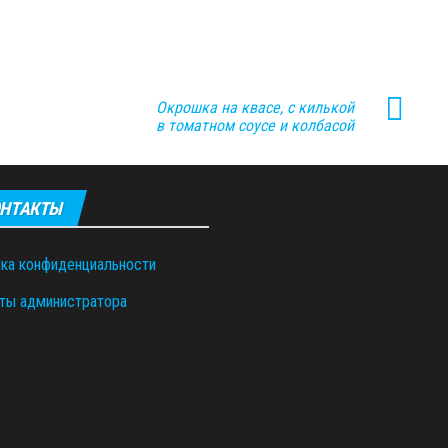
Окрошка на квасе, с килькой
в томатном соусе и колбасой
НТАКТЫ
ка конфиденциальности
ты администратора