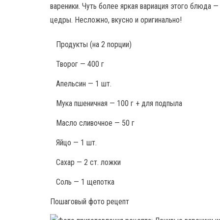
вареники. Чуть более яркая вариация этого блюда —
цедры. Несложно, вкусно и оригинально!
Продукты
(на 2 порции)
Творог — 400 г
Апельсин — 1 шт.
Мука пшеничная — 100 г + для подпыла
Масло сливочное — 50 г
Яйцо — 1 шт.
Сахар — 2 ст. ложки
Соль — 1 щепотка
Пошаговый фото рецепт