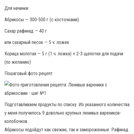
Для начинки:
Абрикосы — 300-500 г (с косточками)
Сахар рафинад — 40 г
или сахарный песок — 5 ч. ложек
Корица молотая — 5 г (1 ч. ложка) + 2-3 щепотки для подачи
(по желанию)
Пошаговый фото рецепт
Подготавливаем продукты по списку. Из указанного количества
у меня получилось 9 довольно крупных ленивых вареников-
колобочков.
Абрикосы подойдут как свежие, так и замороженные. Рафинад