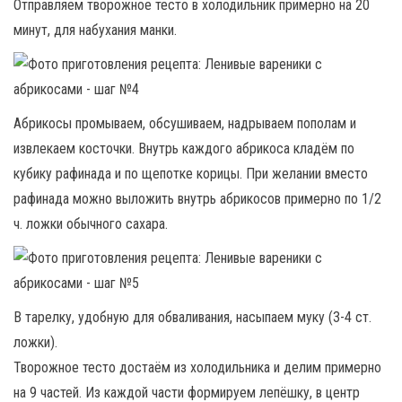
Отправляем творожное тесто в холодильник примерно на 20
минут, для набухания манки.
Абрикосы промываем, обсушиваем, надрываем пополам и
извлекаем косточки. Внутрь каждого абрикоса кладём по
кубику рафинада и по щепотке корицы. При желании вместо
рафинада можно выложить внутрь абрикосов примерно по 1/2
ч. ложки обычного сахара.
В тарелку, удобную для обваливания, насыпаем муку (3-4 ст.
ложки).
Творожное тесто достаём из холодильника и делим примерно
на 9 частей. Из каждой части формируем лепёшку, в центр