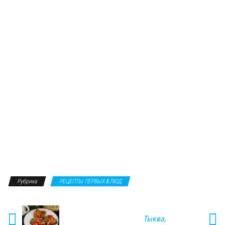
Рубрика
РЕЦЕПТЫ ПЕРВЫХ БЛЮД
Тыква,