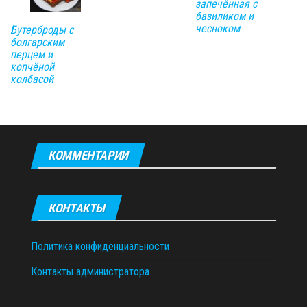
запечённая с
базиликом и
чесноком
Бутерброды с
болгарским
перцем и
копчёной
колбасой
КОММЕНТАРИИ
КОНТАКТЫ
Политика конфиденциальности
Контакты администратора