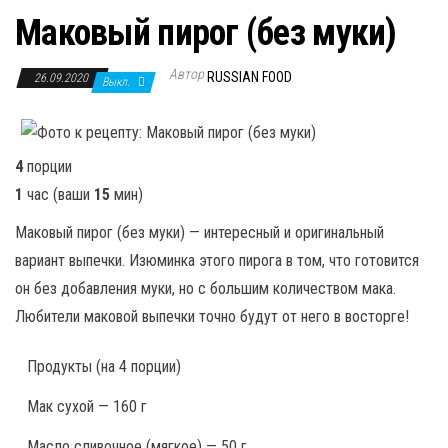
Маковый пирог (без муки)
Автор
RUSSIAN FOOD
26.09.2020
Выкл.
4
порции
1
час
(ваши
15
мин
)
Маковый пирог (без муки) — интересный и оригинальный
вариант выпечки. Изюминка этого пирога в том, что готовится
он без добавления муки, но с большим количеством мака.
Любители маковой выпечки точно будут от него в восторге!
Продукты
(на 4 порции)
Мак сухой — 160 г
Масло сливочное (мягкое) — 50 г