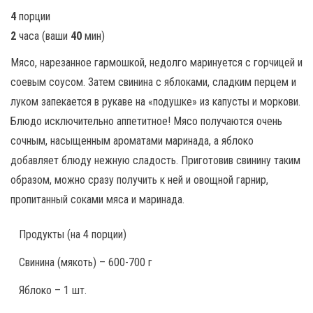
4
порции
2
часа
(ваши
40
мин
)
Мясо, нарезанное гармошкой, недолго маринуется с горчицей и
соевым соусом. Затем свинина с яблоками, сладким перцем и
луком запекается в рукаве на «подушке» из капусты и моркови.
Блюдо исключительно аппетитное! Мясо получаются очень
сочным, насыщенным ароматами маринада, а яблоко
добавляет блюду нежную сладость. Приготовив свинину таким
образом, можно сразу получить к ней и овощной гарнир,
пропитанный соками мяса и маринада.
Продукты
(на 4 порции)
Свинина (мякоть) – 600-700 г
Яблоко – 1 шт.