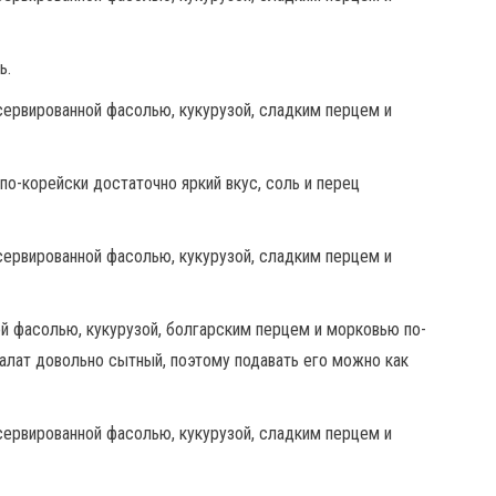
ь.
по-корейски достаточно яркий вкус, соль и перец
ой фасолью, кукурузой, болгарским перцем и морковью по-
Салат довольно сытный, поэтому подавать его можно как