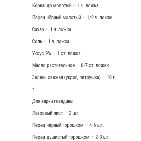
Кориандр молотый — 1 ч. ложка
Перец чёрный молотый — 1/2 ч. ложки
Сахар — 1 ч. ложка
Соль — 1 ч. ложка
Уксус 9% — 1 ст. ложка
Масло растительное — 6-7 ст. ложек
Зелень свежая (укроп, петрушка) — 10 г
*
Для варки говядины:
Лавровый лист — 2 шт.
Перец чёрный горошком — 4-6 шт.
Перец душистый горошком — 2-3 шт.