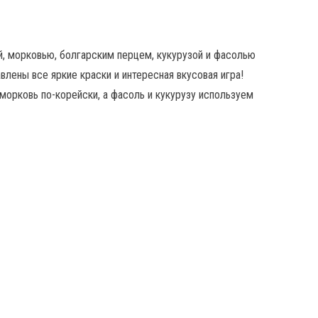
ой, морковью, болгарским перцем, кукурузой и фасолью
лены все яркие краски и интересная вкусовая игра!
морковь по-корейски, а фасоль и кукурузу используем