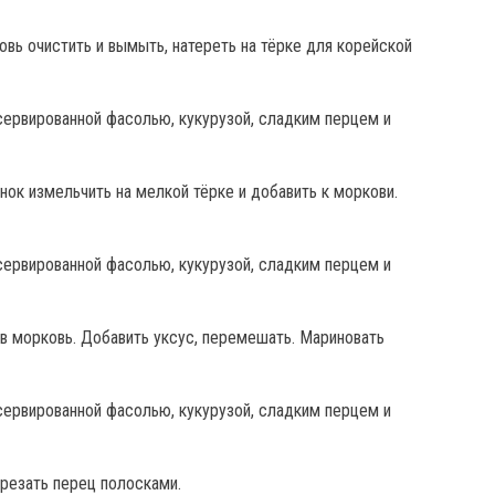
вь очистить и вымыть, натереть на тёрке для корейской
снок измельчить на мелкой тёрке и добавить к моркови.
 в морковь. Добавить уксус, перемешать. Мариновать
арезать перец полосками.