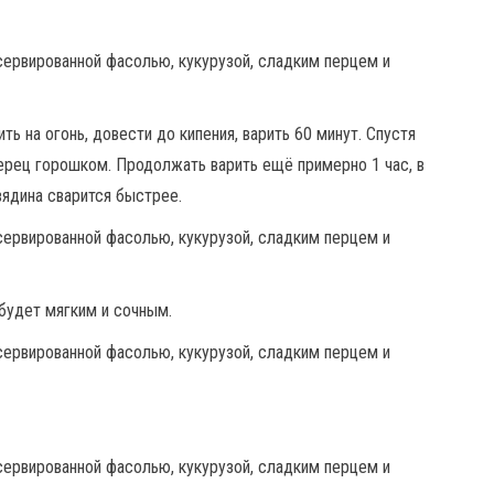
ь на огонь, довести до кипения, варить 60 минут. Спустя
ерец горошком. Продолжать варить ещё примерно 1 час, в
вядина сварится быстрее.
 будет мягким и сочным.