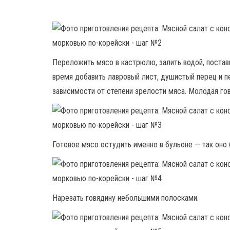
Переложить мясо в кастрюлю, залить водой, поставит
время добавить лавровый лист, душистый перец и п
зависимости от степени зрелости мяса. Молодая го
Готовое мясо остудить именно в бульоне — так оно
Нарезать говядину небольшими полосками.