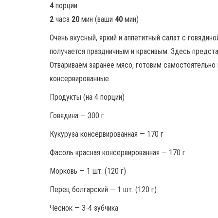
4
порции
2
часа
20
мин (ваши
40
мин)
Очень вкусный, яркий и аппетитный салат с говядин
получается праздничным и красивым. Здесь представ
Отвариваем заранее мясо, готовим самостоятельно 
консервированные.
Продукты (на 4 порции)
Говядина — 300 г
Кукуруза консервированная — 170 г
Фасоль красная консервированная — 170 г
Морковь — 1 шт. (120 г)
Перец болгарский — 1 шт. (120 г)
Чеснок — 3-4 зубчика