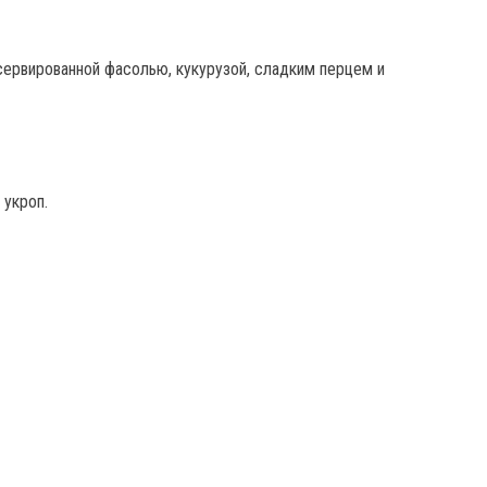
 укроп.