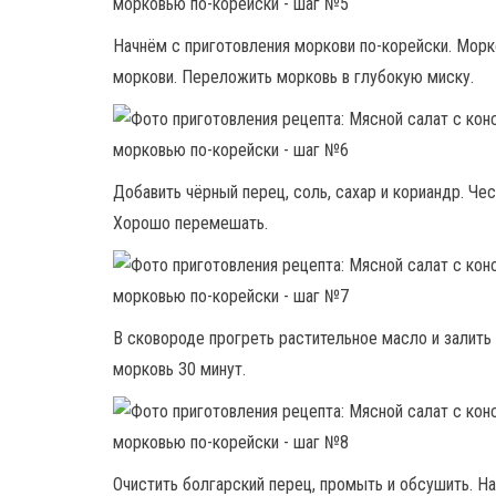
Начнём с приготовления моркови по-корейски. Морко
моркови. Переложить морковь в глубокую миску.
Добавить чёрный перец, соль, сахар и кориандр. Че
Хорошо перемешать.
В сковороде прогреть растительное масло и залить
морковь 30 минут.
Очистить болгарский перец, промыть и обсушить. Н