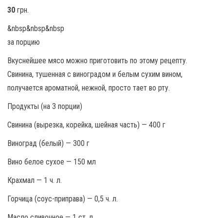
30
грн.
&nbsp&nbsp&nbsp
за порцию
Вкуснейшее мясо можно приготовить по этому рецепту.
Свинина, тушенная с виноградом и белым сухим вином,
получается ароматной, нежной, просто тает во рту.
Продукты (на 3 порции)
Свинина (вырезка, корейка, шейная часть) — 400 г
Виноград (белый) — 300 г
Вино белое сухое — 150 мл
Крахмал — 1 ч. л.
Горчица (соус-приправа) — 0,5 ч. л.
Масло сливочное — 1 ст. л.