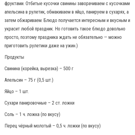
фруктами. Отбитые кусочки свинины заворачиваем с кусочками
апельсина в рулетик, обмакиваем в яйцо, панируем в сухарях, а
затем обжариваем. Блюдо получается интересным и вкусным и
украсит любой праздник. Но готовить такое блюдо довольно
просто, поэтому праздника ждать не обязательно — можно
приготовить рулетики даже на ужин.)
Продукты
Свинина (корейка, вырезка) – 500 г
Апельсин – 75 г (0,5 шт.)
Яйцо – 1 шт.
Сухари панировочные – 2 ст. ложки
Соль – 1 ч. ложка (по вкусу)
Перец чёрный молотый – 0,5 ч. ложки (по вкусу)