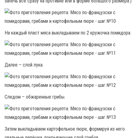
запечь всё сразу на противне или в форме большого размера.)
На каждый пласт мяса выкладываем по 2 кружочка помидора.
Далее – слой лука.
Следом – обжаренные грибы.
Затем выкладываем картофельное пюре, формируя из него
овальные лепёшки, покрывающие слой грибов.