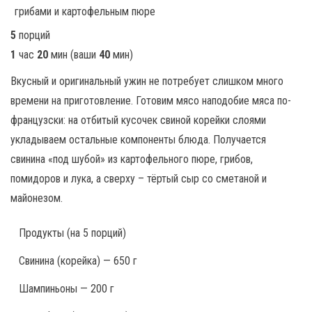
5
порций
1
час
20
мин
(ваши
40
мин
)
Вкусный и оригинальный ужин не потребует слишком много
времени на приготовление. Готовим мясо наподобие мяса по-
французски: на отбитый кусочек свиной корейки слоями
укладываем остальные компоненты блюда. Получается
свинина «под шубой» из картофельного пюре, грибов,
помидоров и лука, а сверху – тёртый сыр со сметаной и
майонезом.
Продукты
(на 5 порций)
Свинина (корейка) — 650 г
Шампиньоны — 200 г